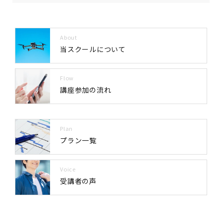
About
当スクールについて
Flow
講座参加の流れ
Plan
プラン一覧
Voice
受講者の声