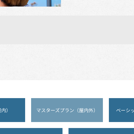
屋内）
マスターズプラン（屋内外）
ベーシ