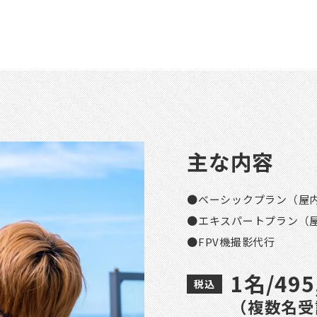
主な内容
●ベーシックプラン（屋
●エキスパートプラン（
●FPV機撮影代行
1名/495
（複数名受