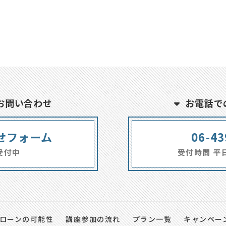
お問い合わせ
お電話で
せフォーム
06-43
受付中
受付時間 平日1
ローンの可能性
講座参加の流れ
プラン一覧
キャンペー