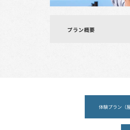
プラン概要
体験プラン（