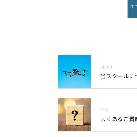
エ
About
当スクールに
FAQ
よくあるご質