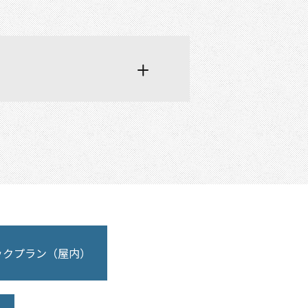
ックプラン（屋内）