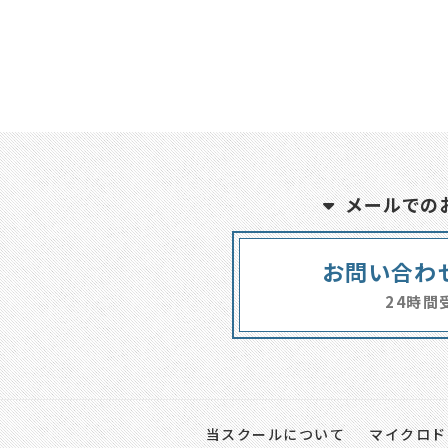
メールでの
お問い合わ
24時間
当スクールについて
マイクロド