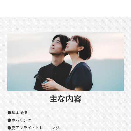
主な内容
●基本操作
●ホバリング
●旋回フライトトレーニング