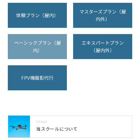
マスターズプラン（屋
体験プラン（屋内）
内外）
ベーシックプラン（屋
エキスパートプラン
内）
（屋内外）
FPV機撮影代行
About
当スクールについて