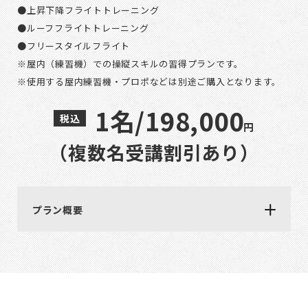
●上昇下降フライトトレーニング
●ルーフフライトトレーニング
●フリースタイルフライト
※屋内（練習機）での操縦スキルの習得プランです。
※使用する屋内練習機・プロポなどは別途ご購入となります。
1名/198,000
円
（複数名受講割引あり）
プラン概要